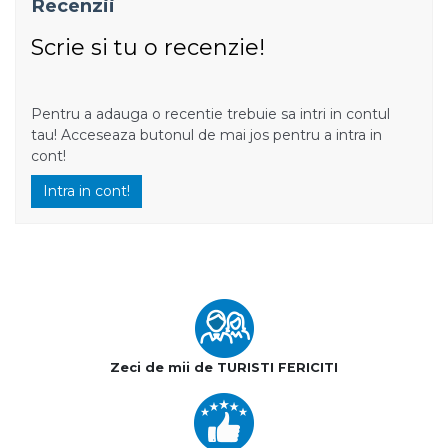
Recenzii
Scrie si tu o recenzie!
Pentru a adauga o recentie trebuie sa intri in contul
tau! Acceseaza butonul de mai jos pentru a intra in
cont!
Intra in cont!
Zeci de mii de TURISTI FERICITI