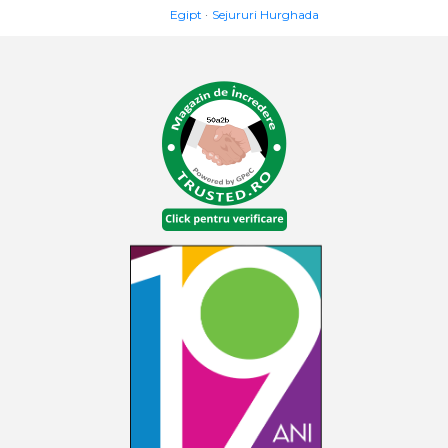
Egipt
Sejururi Hurghada