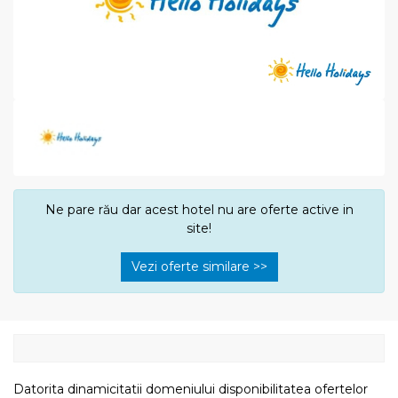
Ne pare rău dar acest hotel nu are oferte active in
site!
Vezi oferte similare >>
Datorita dinamicitatii domeniului disponibilitatea ofertelor