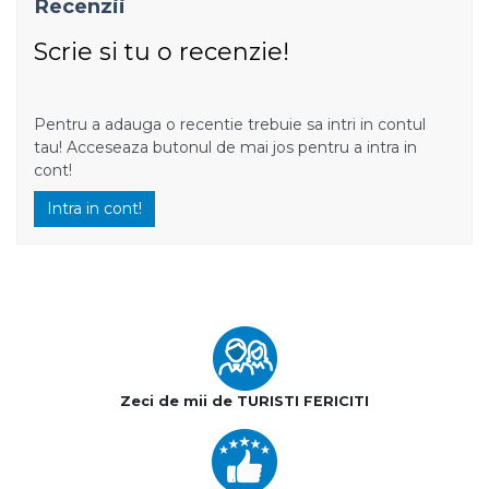
Recenzii
Scrie si tu o recenzie!
Pentru a adauga o recentie trebuie sa intri in contul
tau! Acceseaza butonul de mai jos pentru a intra in
cont!
Intra in cont!
Zeci de mii de TURISTI FERICITI