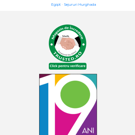
Egipt
Sejururi Hurghada