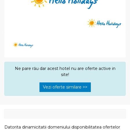
Ne pare rău dar acest hotel nu are oferte active in
site!
Vezi oferte similare >>
Datorita dinamicitatii domeniului disponibilitatea ofertelor