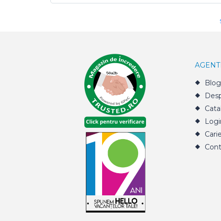
AGENT
Blog
Desp
Cata
Logi
Cari
Cont