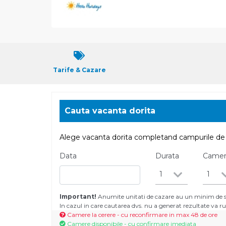
Tarife & Cazare
Cauta vacanta dorita
Alege vacanta dorita completand campurile de 
Data
Durata
Came
1
1
Important!
Anumite unitati de cazare au un minim de se
In cazul in care cautarea dvs. nu a generat rezultate va
Camere la cerere - cu reconfirmare in max 48 de ore
Camere disponibile - cu confirmare imediata