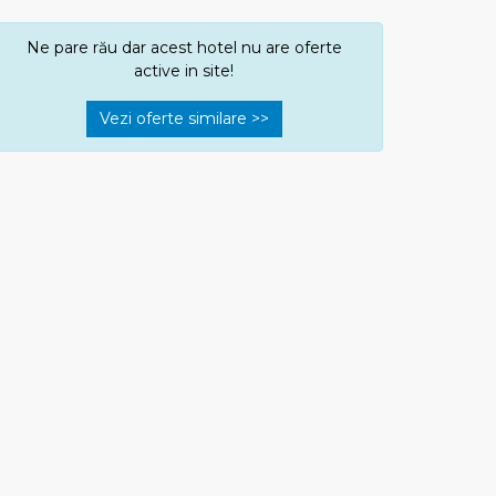
Ne pare rău dar acest hotel nu are oferte
active in site!
Vezi oferte similare >>