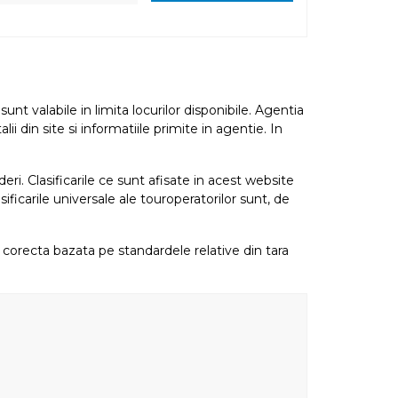
nt valabile in limita locurilor disponibile. Agentia
i din site si informatiile primite in agentie. In
eri. Clasificarile ce sunt afisate in acest website
sificarile universale ale touroperatorilor sunt, de
re corecta bazata pe standardele relative din tara