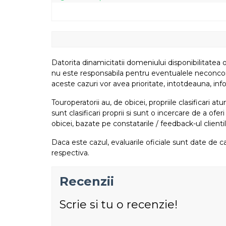
Datorita dinamicitatii domeniului disponibilitatea o
nu este responsabila pentru eventualele neconcordant
aceste cazuri vor avea prioritate, intotdeauna, info
Touroperatorii au, de obicei, propriile clasificari 
sunt clasificari proprii si sunt o incercare de a ofer
obicei, bazate pe constatarile / feedback-ul clientil
Daca este cazul, evaluarile oficiale sunt date de ca
respectiva.
Recenzii
Scrie si tu o recenzie!