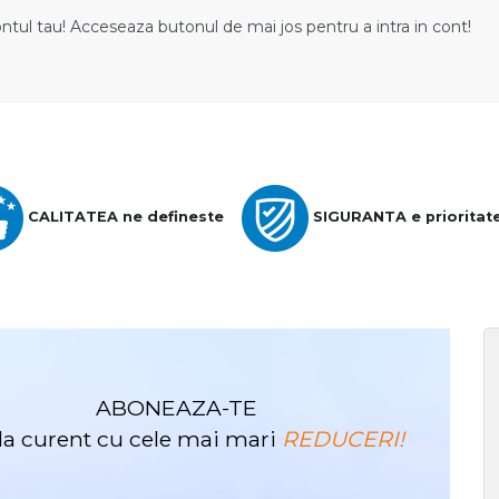
ontul tau! Acceseaza butonul de mai jos pentru a intra in cont!
CALITATEA ne defineste
SIGURANTA e prioritat
ABONEAZA-TE
i la curent cu cele mai mari
REDUCERI!