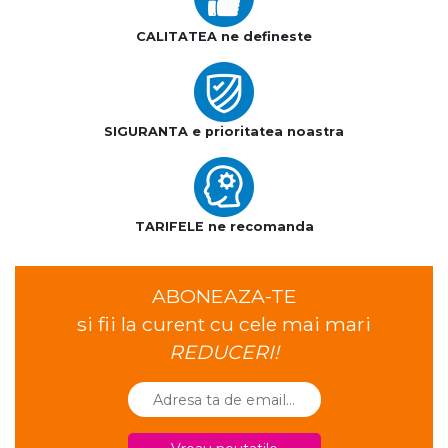
CALITATEA ne defineste
SIGURANTA e prioritatea noastra
TARIFELE ne recomanda
ABONEAZA-TE
si fii la curent cu cele mai mari
REDUCERI!