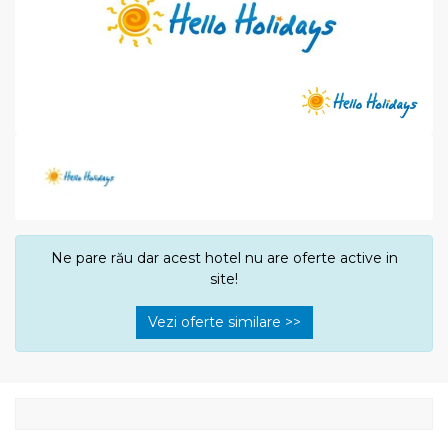
Ne pare rău dar acest hotel nu are oferte active in
site!
Vezi oferte similare >>