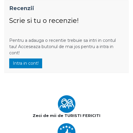
Recenzii
Scrie si tu o recenzie!
Pentru a adauga o recentie trebuie sa intri in contul
tau! Acceseaza butonul de mai jos pentru a intra in
cont!
Intra in cont!
Zeci de mii de TURISTI FERICITI