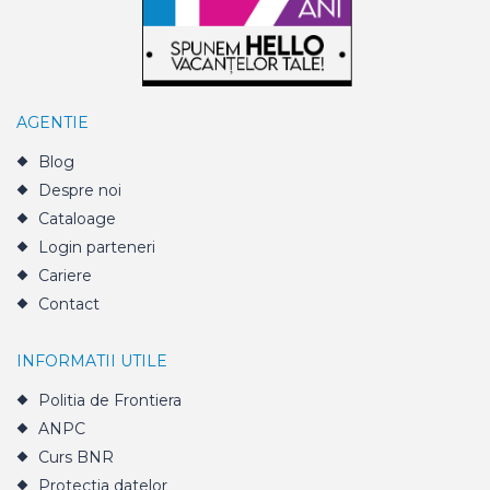
AGENTIE
Blog
Despre noi
Cataloage
Login parteneri
Cariere
Contact
INFORMATII UTILE
Politia de Frontiera
ANPC
Curs BNR
Protectia datelor