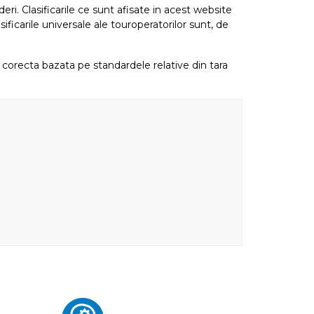
eri. Clasificarile ce sunt afisate in acest website
sificarile universale ale touroperatorilor sunt, de
re corecta bazata pe standardele relative din tara