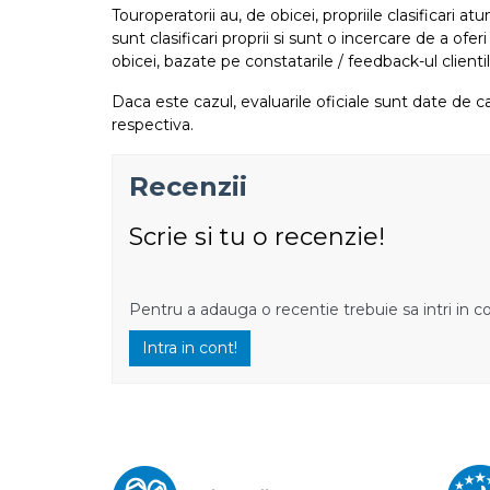
Touroperatorii au, de obicei, propriile clasificari 
sunt clasificari proprii si sunt o incercare de a ofer
obicei, bazate pe constatarile / feedback-ul clientil
Daca este cazul, evaluarile oficiale sunt date de ca
respectiva.
Recenzii
Scrie si tu o recenzie!
Pentru a adauga o recentie trebuie sa intri in c
Intra in cont!