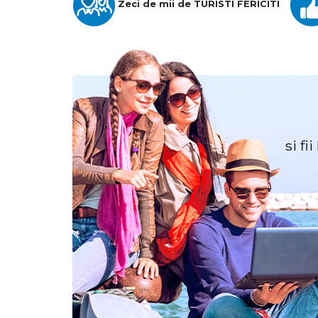
Zeci de mii de TURISTI FERICITI
si fi