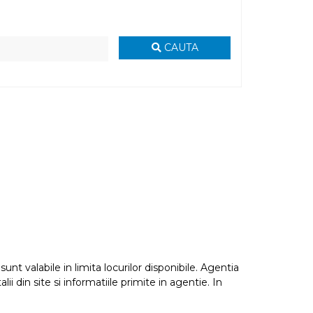
CAUTA
nt valabile in limita locurilor disponibile. Agentia
i din site si informatiile primite in agentie. In