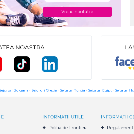
Vreau noutatile
TATEA NOASTRA
LA
Sejururi Bulgaria
Sejururi Grecia
Sejururi Turcia
Sejururi Egipt
Sejururi H
IE
INFORMATII UTILE
INFORMATII 
Politia de Frontiera
Regulament 