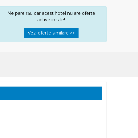
Ne pare rău dar acest hotel nu are oferte
active in site!
Vezi oferte similare >>