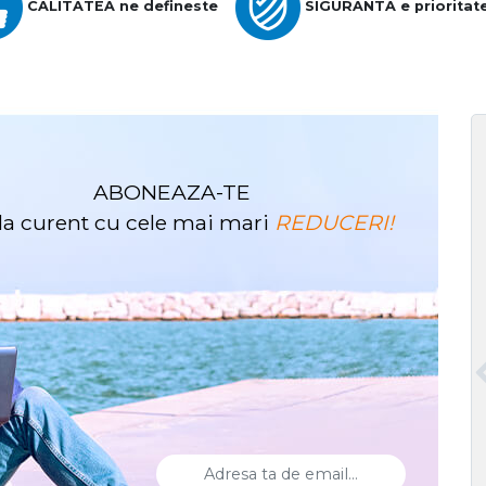
CALITATEA ne defineste
SIGURANTA e prioritat
ABONEAZA-TE
i la curent cu cele mai mari
REDUCERI!