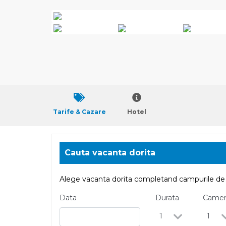
Previous
Tarife & Cazare
Hotel
Cauta vacanta dorita
Alege vacanta dorita completand campurile de 
Data
Durata
Came
1
1