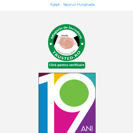
Egipt
Sejururi Hurghada