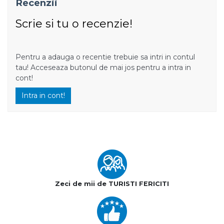
Recenzii
Scrie si tu o recenzie!
Pentru a adauga o recentie trebuie sa intri in contul
tau! Acceseaza butonul de mai jos pentru a intra in
cont!
Intra in cont!
Zeci de mii de TURISTI FERICITI