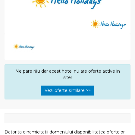
Ne pare rău dar acest hotel nu are oferte active in
site!
Vezi oferte similare >>
Datorita dinamicitatii domeniului disponibilitatea ofertelor