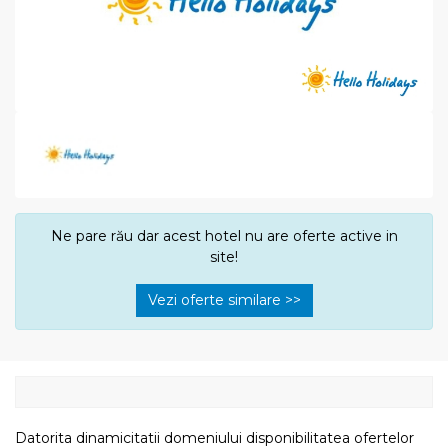
Ne pare rău dar acest hotel nu are oferte active in
site!
Vezi oferte similare >>
Datorita dinamicitatii domeniului disponibilitatea ofertelor