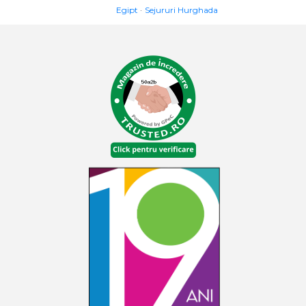
Egipt
Sejururi Hurghada