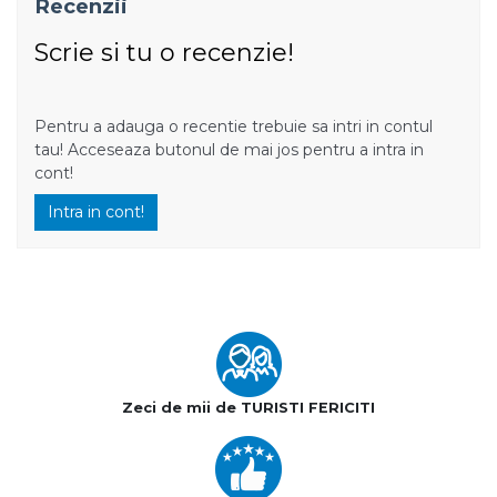
Recenzii
Scrie si tu o recenzie!
Pentru a adauga o recentie trebuie sa intri in contul
tau! Acceseaza butonul de mai jos pentru a intra in
cont!
Intra in cont!
Zeci de mii de TURISTI FERICITI