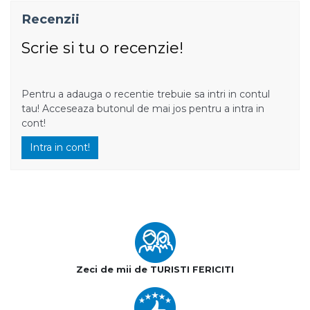
Recenzii
Scrie si tu o recenzie!
Pentru a adauga o recentie trebuie sa intri in contul
tau! Acceseaza butonul de mai jos pentru a intra in
cont!
Intra in cont!
Zeci de mii de TURISTI FERICITI