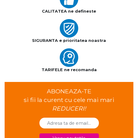
CALITATEA ne defineste
SIGURANTA e prioritatea noastra
TARIFELE ne recomanda
ABONEAZA-TE
si fii la curent cu cele mai mari
REDUCERI!