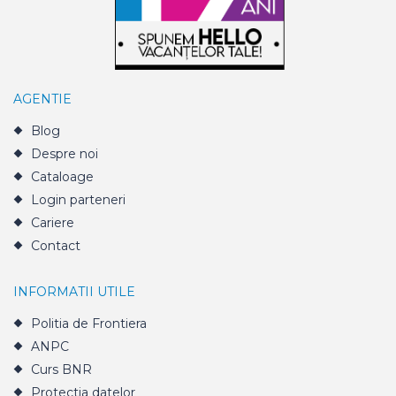
AGENTIE
Blog
Despre noi
Cataloage
Login parteneri
Cariere
Contact
INFORMATII UTILE
Politia de Frontiera
ANPC
Curs BNR
Protectia datelor