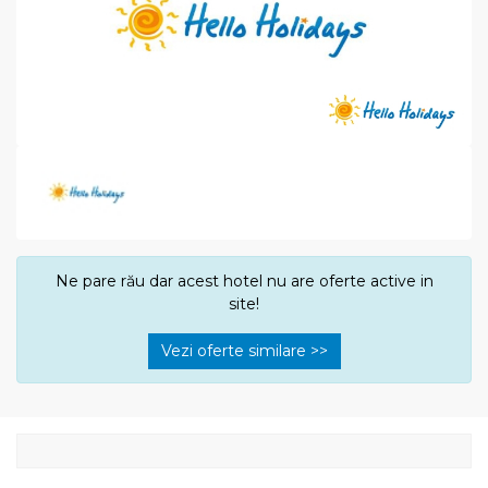
Ne pare rău dar acest hotel nu are oferte active in
site!
Vezi oferte similare >>