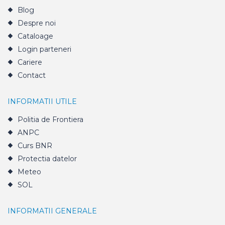
Blog
Despre noi
Cataloage
Login parteneri
Cariere
Contact
INFORMATII UTILE
Politia de Frontiera
ANPC
Curs BNR
Protectia datelor
Meteo
SOL
INFORMATII GENERALE