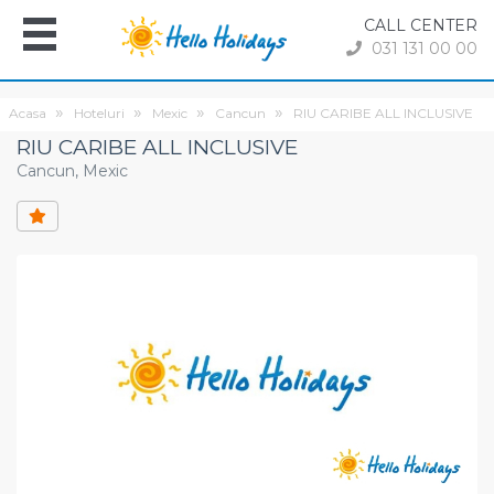
CALL CENTER
031 131 00 00
Acasa
Hoteluri
Mexic
Cancun
RIU CARIBE ALL INCLUSIVE
RIU CARIBE ALL INCLUSIVE
Cancun, Mexic