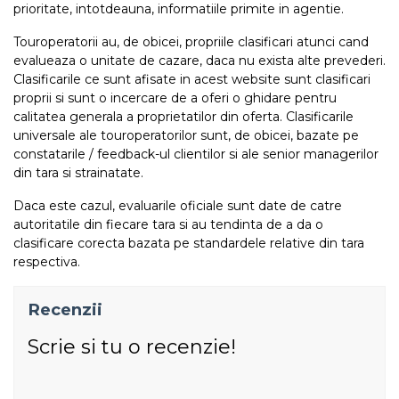
prioritate, intotdeauna, informatiile primite in agentie.
Touroperatorii au, de obicei, propriile clasificari atunci cand
evalueaza o unitate de cazare, daca nu exista alte prevederi.
Clasificarile ce sunt afisate in acest website sunt clasificari
proprii si sunt o incercare de a oferi o ghidare pentru
calitatea generala a proprietatilor din oferta. Clasificarile
universale ale touroperatorilor sunt, de obicei, bazate pe
constatarile / feedback-ul clientilor si ale senior managerilor
din tara si strainatate.
Daca este cazul, evaluarile oficiale sunt date de catre
autoritatile din fiecare tara si au tendinta de a da o
clasificare corecta bazata pe standardele relative din tara
respectiva.
Recenzii
Scrie si tu o recenzie!