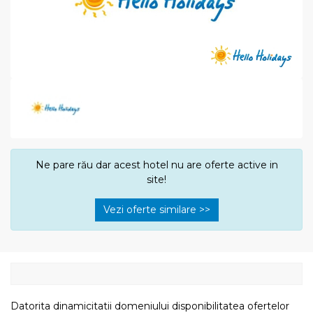
Ne pare rău dar acest hotel nu are oferte active in
site!
Vezi oferte similare >>
Datorita dinamicitatii domeniului disponibilitatea ofertelor