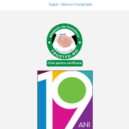
Egipt
Sejururi Hurghada