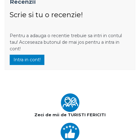
Recenzii
Scrie si tu o recenzie!
Pentru a adauga o recentie trebuie sa intri in contul
tau! Acceseaza butonul de mai jos pentru a intra in
cont!
Intra in cont!
Zeci de mii de TURISTI FERICITI