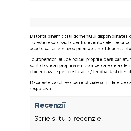
Datorita dinamicitatii domeniului disponibilitatea o
nu este responsabila pentru eventualele neconcordant
aceste cazuri vor avea prioritate, intotdeauna, info
Touroperatorii au, de obicei, propriile clasificari 
sunt clasificari proprii si sunt o incercare de a ofer
obicei, bazate pe constatarile / feedback-ul clientil
Daca este cazul, evaluarile oficiale sunt date de ca
respectiva.
Recenzii
Scrie si tu o recenzie!