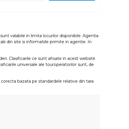
nt valabile in limita locurilor disponibile. Agentia
i din site si informatiile primite in agentie. In
eri. Clasificarile ce sunt afisate in acest website
sificarile universale ale touroperatorilor sunt, de
re corecta bazata pe standardele relative din tara