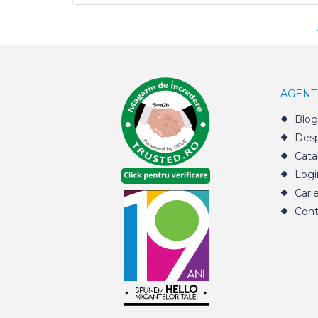
AGENT
Blog
Desp
Cata
Logi
Cari
Cont