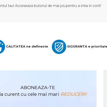
ontul tau! Acceseaza butonul de mai jos pentru a intra in cont!
CALITATEA ne defineste
SIGURANTA e prioritat
ABONEAZA-TE
i la curent cu cele mai mari
REDUCERI!