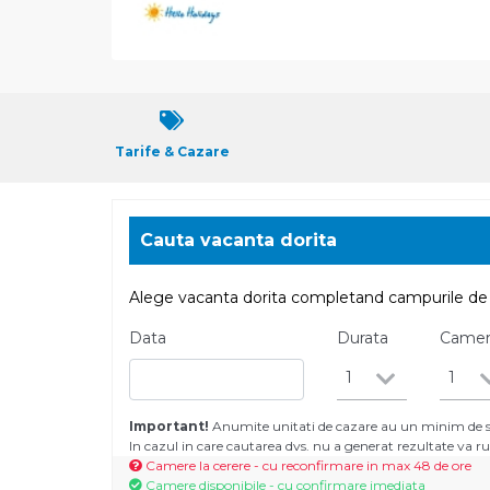
Tarife & Cazare
Cauta vacanta dorita
Alege vacanta dorita completand campurile de 
Data
Durata
Came
1
1
Important!
Anumite unitati de cazare au un minim de se
In cazul in care cautarea dvs. nu a generat rezultate va
Camere la cerere - cu reconfirmare in max 48 de ore
Camere disponibile - cu confirmare imediata