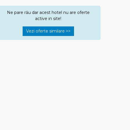
Ne pare rău dar acest hotel nu are oferte
active in site!
Vezi oferte similare >>