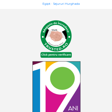
Egipt
Sejururi Hurghada