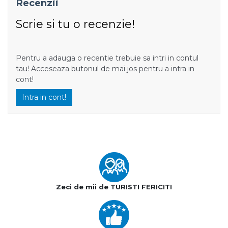
Recenzii
Scrie si tu o recenzie!
Pentru a adauga o recentie trebuie sa intri in contul
tau! Acceseaza butonul de mai jos pentru a intra in
cont!
Intra in cont!
Zeci de mii de TURISTI FERICITI