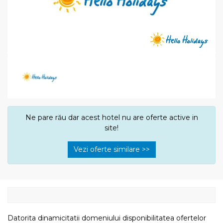
Ne pare rău dar acest hotel nu are oferte active in
site!
Vezi oferte similare >>
Datorita dinamicitatii domeniului disponibilitatea ofertelor