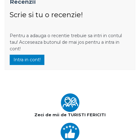
Recenzii
Scrie si tu o recenzie!
Pentru a adauga o recentie trebuie sa intri in contul
tau! Acceseaza butonul de mai jos pentru a intra in
cont!
Intra in cont!
Zeci de mii de TURISTI FERICITI