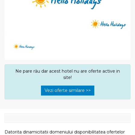
Ne pare rău dar acest hotel nu are oferte active in
site!
Vezi oferte similare >>
Datorita dinamicitatii domeniului disponibilitatea ofertelor