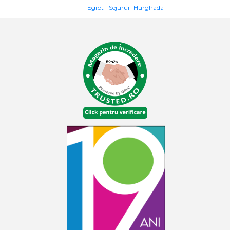
Egipt
Sejururi Hurghada