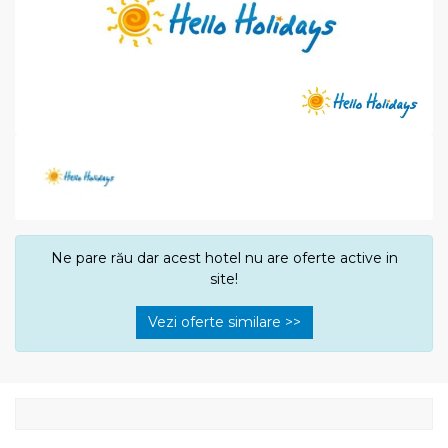
Ne pare rău dar acest hotel nu are oferte active in
site!
Vezi oferte similare >>