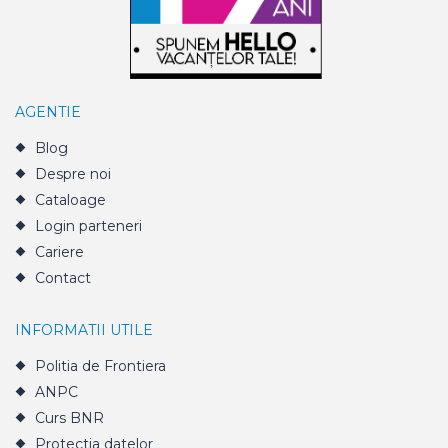
AGENTIE
Blog
Despre noi
Cataloage
Login parteneri
Cariere
Contact
INFORMATII UTILE
Politia de Frontiera
ANPC
Curs BNR
Protectia datelor