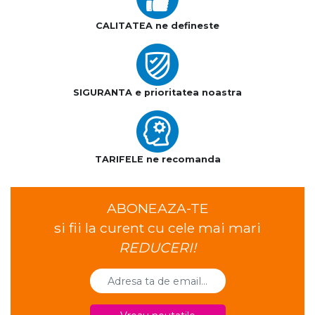
CALITATEA ne defineste
SIGURANTA e prioritatea noastra
TARIFELE ne recomanda
ABONEAZA-TE
si fii la curent cu cele mai mari
REDUCERI!