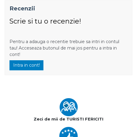
Recenzii
Scrie si tu o recenzie!
Pentru a adauga o recentie trebuie sa intri in contul
tau! Acceseaza butonul de mai jos pentru a intra in
cont!
Intra in cont!
Zeci de mii de TURISTI FERICITI