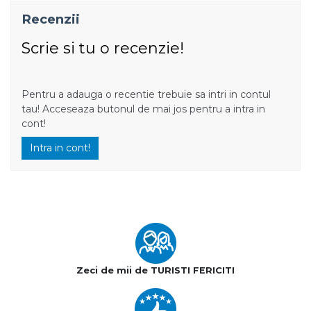
Recenzii
Scrie si tu o recenzie!
Pentru a adauga o recentie trebuie sa intri in contul
tau! Acceseaza butonul de mai jos pentru a intra in
cont!
Intra in cont!
Zeci de mii de TURISTI FERICITI