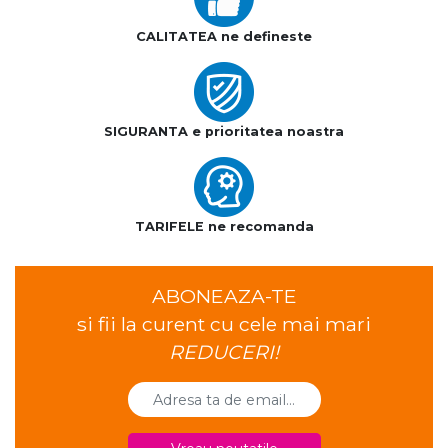
CALITATEA ne defineste
SIGURANTA e prioritatea noastra
TARIFELE ne recomanda
ABONEAZA-TE
si fii la curent cu cele mai mari
REDUCERI!