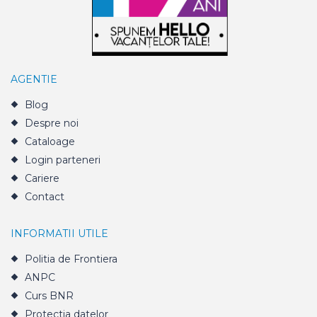
AGENTIE
Blog
Despre noi
Cataloage
Login parteneri
Cariere
Contact
INFORMATII UTILE
Politia de Frontiera
ANPC
Curs BNR
Protectia datelor