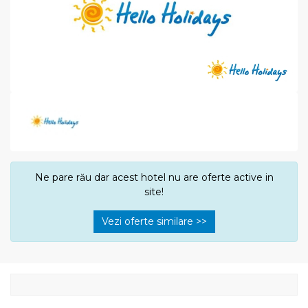
Ne pare rău dar acest hotel nu are oferte active in
site!
Vezi oferte similare >>