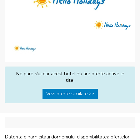
Ne pare rău dar acest hotel nu are oferte active in
site!
Vezi oferte similare >>
Datorita dinamicitatii domeniului disponibilitatea ofertelor