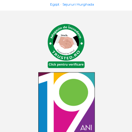
Egipt
Sejururi Hurghada