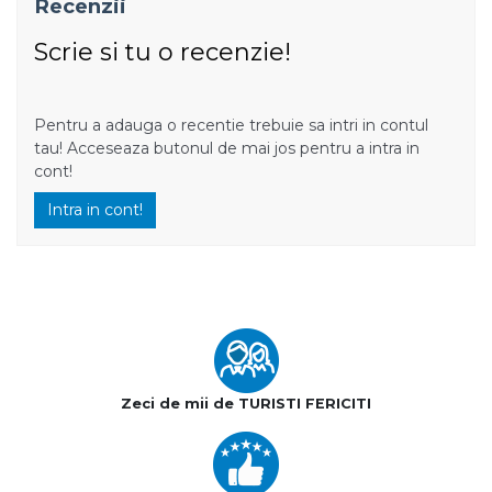
Recenzii
Scrie si tu o recenzie!
Pentru a adauga o recentie trebuie sa intri in contul
tau! Acceseaza butonul de mai jos pentru a intra in
cont!
Intra in cont!
Zeci de mii de TURISTI FERICITI