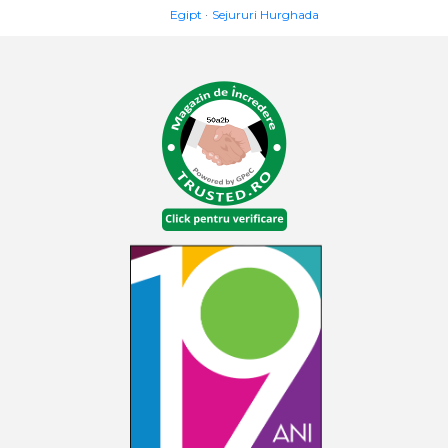
Egipt
Sejururi Hurghada