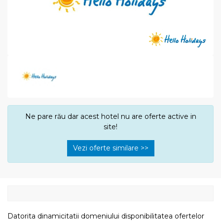
Ne pare rău dar acest hotel nu are oferte active in
site!
Vezi oferte similare >>
Datorita dinamicitatii domeniului disponibilitatea ofertelor