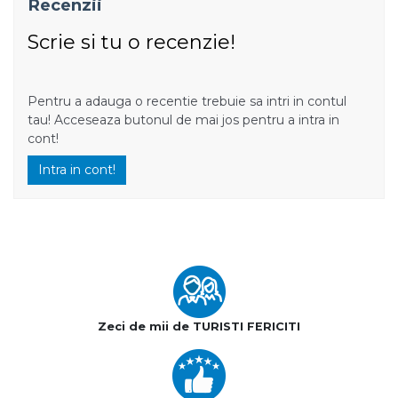
Recenzii
Scrie si tu o recenzie!
Pentru a adauga o recentie trebuie sa intri in contul
tau! Acceseaza butonul de mai jos pentru a intra in
cont!
Intra in cont!
Zeci de mii de TURISTI FERICITI