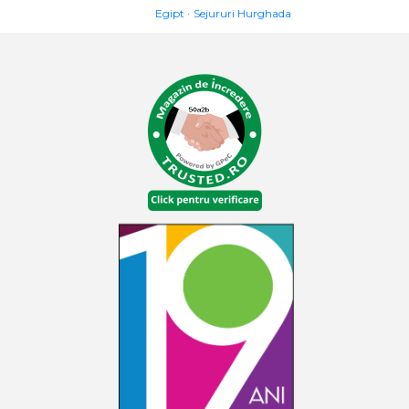
Egipt
Sejururi Hurghada