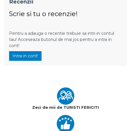
Recenzii
Scrie si tu o recenzie!
Pentru a adauga o recentie trebuie sa intri in contul
tau! Acceseaza butonul de mai jos pentru a intra in
cont!
Intra in cont!
Zeci de mii de TURISTI FERICITI