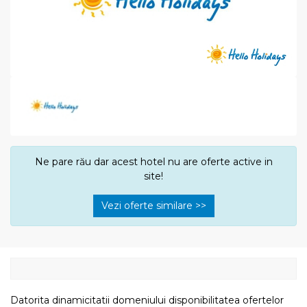
Ne pare rău dar acest hotel nu are oferte active in
site!
Vezi oferte similare >>
Datorita dinamicitatii domeniului disponibilitatea ofertelor