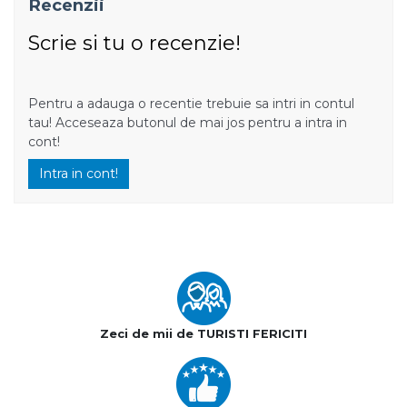
Recenzii
Scrie si tu o recenzie!
Pentru a adauga o recentie trebuie sa intri in contul
tau! Acceseaza butonul de mai jos pentru a intra in
cont!
Intra in cont!
Zeci de mii de TURISTI FERICITI