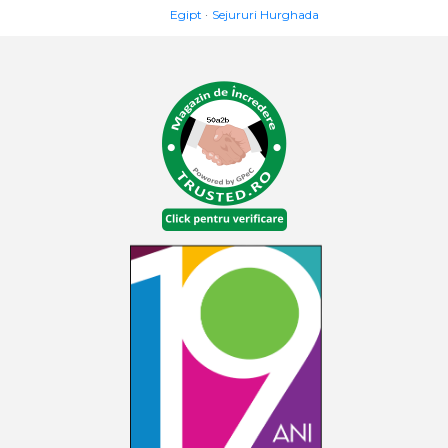
Egipt
Sejururi Hurghada