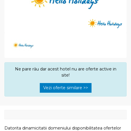
Ne pare rău dar acest hotel nu are oferte active in
site!
Vezi oferte similare >>
Datorita dinamicitatii domeniului disponibilitatea ofertelor