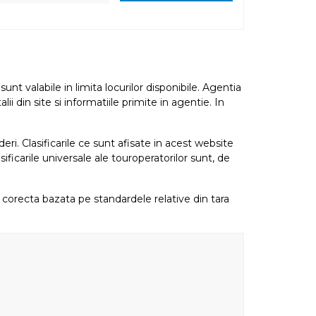
nt valabile in limita locurilor disponibile. Agentia
i din site si informatiile primite in agentie. In
eri. Clasificarile ce sunt afisate in acest website
sificarile universale ale touroperatorilor sunt, de
re corecta bazata pe standardele relative din tara