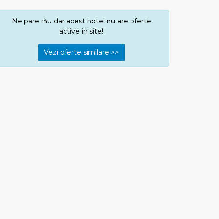
Ne pare rău dar acest hotel nu are oferte
active in site!
Vezi oferte similare >>