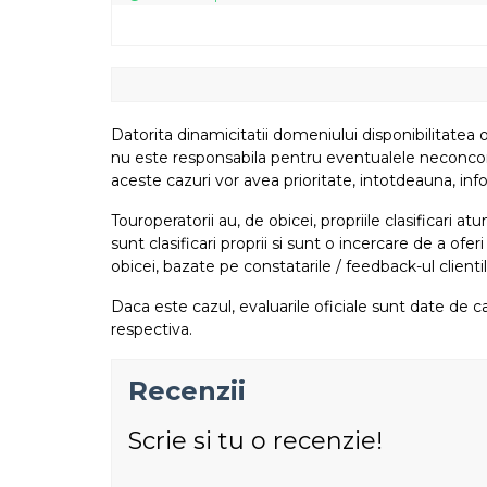
Datorita dinamicitatii domeniului disponibilitatea o
nu este responsabila pentru eventualele neconcordant
aceste cazuri vor avea prioritate, intotdeauna, info
Touroperatorii au, de obicei, propriile clasificari 
sunt clasificari proprii si sunt o incercare de a ofer
obicei, bazate pe constatarile / feedback-ul clientil
Daca este cazul, evaluarile oficiale sunt date de ca
respectiva.
Recenzii
Scrie si tu o recenzie!