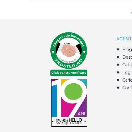
AGENT
Blog
Desp
Cata
Logi
Cari
Cont