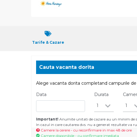
Tarife & Cazare
Cauta vacanta dorita
Alege vacanta dorita completand campurile de 
Data
Durata
Came
1
1
Important!
Anumite unitati de cazare au un minim de se
In cazul in care cautarea dvs. nu a generat rezultate va
Camere la cerere - cu reconfirmare in max 48 de ore
Camere disponibile - cu confirmare imediata