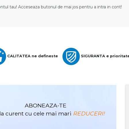
ontul tau! Acceseaza butonul de mai jos pentru a intra in cont!
CALITATEA ne defineste
SIGURANTA e prioritat
ABONEAZA-TE
i la curent cu cele mai mari
REDUCERI!