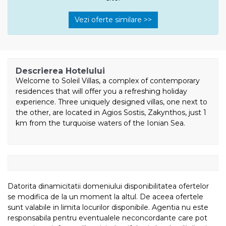
Vezi oferte similare >>
Descrierea Hotelului
Welcome to Soleil Villas, a complex of contemporary
residences that will offer you a refreshing holiday
experience. Three uniquely designed villas, one next to
the other, are located in Agios Sostis, Zakynthos, just 1
km from the turquoise waters of the Ionian Sea.
Datorita dinamicitatii domeniului disponibilitatea ofertelor
se modifica de la un moment la altul. De aceea ofertele
sunt valabile in limita locurilor disponibile. Agentia nu este
responsabila pentru eventualele neconcordante care pot