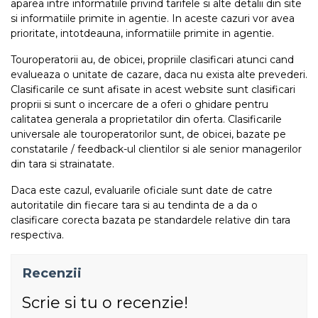
aparea intre informatiile privind tarifele si alte detalii din site
si informatiile primite in agentie. In aceste cazuri vor avea
prioritate, intotdeauna, informatiile primite in agentie.
Touroperatorii au, de obicei, propriile clasificari atunci cand
evalueaza o unitate de cazare, daca nu exista alte prevederi.
Clasificarile ce sunt afisate in acest website sunt clasificari
proprii si sunt o incercare de a oferi o ghidare pentru
calitatea generala a proprietatilor din oferta. Clasificarile
universale ale touroperatorilor sunt, de obicei, bazate pe
constatarile / feedback-ul clientilor si ale senior managerilor
din tara si strainatate.
Daca este cazul, evaluarile oficiale sunt date de catre
autoritatile din fiecare tara si au tendinta de a da o
clasificare corecta bazata pe standardele relative din tara
respectiva.
Recenzii
Scrie si tu o recenzie!