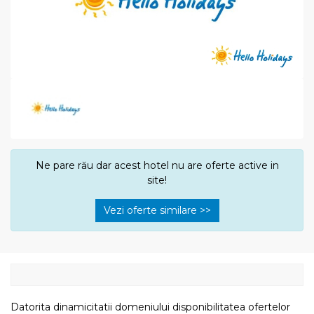
Ne pare rău dar acest hotel nu are oferte active in
site!
Vezi oferte similare >>
Datorita dinamicitatii domeniului disponibilitatea ofertelor