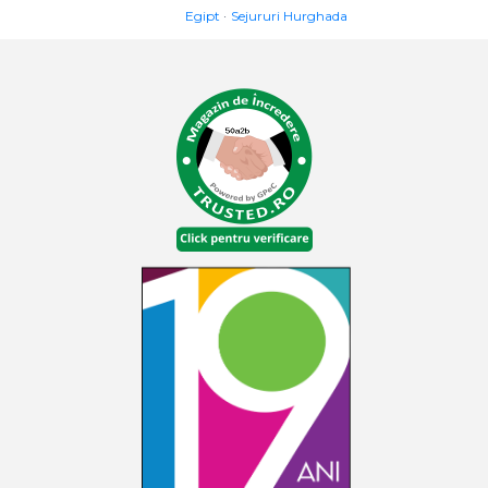
Egipt
Sejururi Hurghada