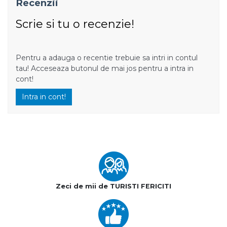
Recenzii
Scrie si tu o recenzie!
Pentru a adauga o recentie trebuie sa intri in contul
tau! Acceseaza butonul de mai jos pentru a intra in
cont!
Intra in cont!
Zeci de mii de TURISTI FERICITI