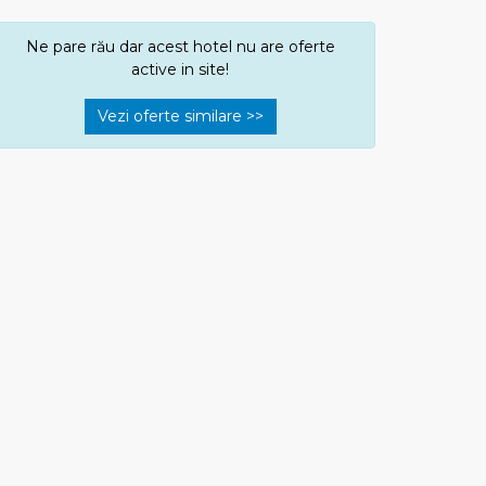
Ne pare rău dar acest hotel nu are oferte
active in site!
Vezi oferte similare >>