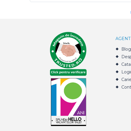
AGENT
Blog
Desp
Cata
Logi
Cari
Cont