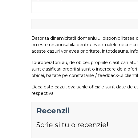
Datorita dinamicitatii domeniului disponibilitatea o
nu este responsabila pentru eventualele neconcordant
aceste cazuri vor avea prioritate, intotdeauna, info
Touroperatorii au, de obicei, propriile clasificari 
sunt clasificari proprii si sunt o incercare de a ofer
obicei, bazate pe constatarile / feedback-ul clientil
Daca este cazul, evaluarile oficiale sunt date de ca
respectiva.
Recenzii
Scrie si tu o recenzie!