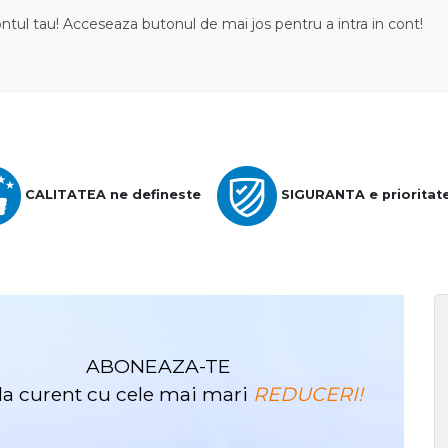
ontul tau! Acceseaza butonul de mai jos pentru a intra in cont!
CALITATEA ne defineste
SIGURANTA e prioritat
ABONEAZA-TE
i la curent cu cele mai mari
REDUCERI!