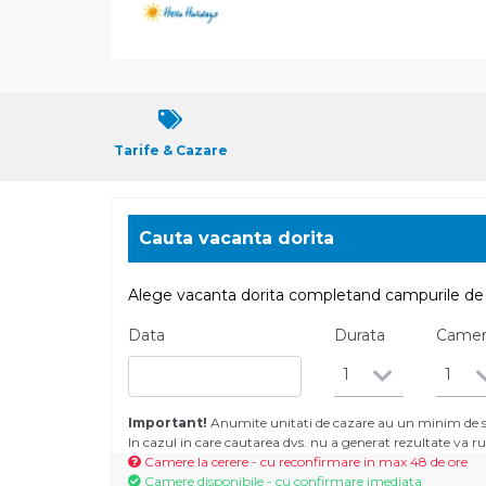
Tarife & Cazare
Cauta vacanta dorita
Alege vacanta dorita completand campurile de 
Data
Durata
Came
1
1
Important!
Anumite unitati de cazare au un minim de se
In cazul in care cautarea dvs. nu a generat rezultate va
Camere la cerere - cu reconfirmare in max 48 de ore
Camere disponibile - cu confirmare imediata