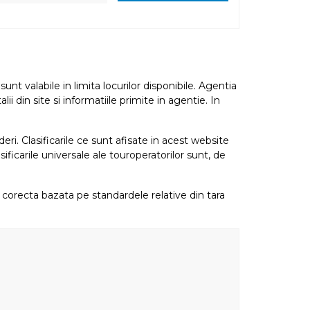
nt valabile in limita locurilor disponibile. Agentia
i din site si informatiile primite in agentie. In
eri. Clasificarile ce sunt afisate in acest website
sificarile universale ale touroperatorilor sunt, de
re corecta bazata pe standardele relative din tara