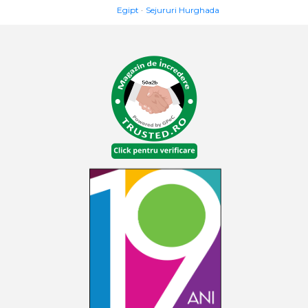
Egipt
Sejururi Hurghada