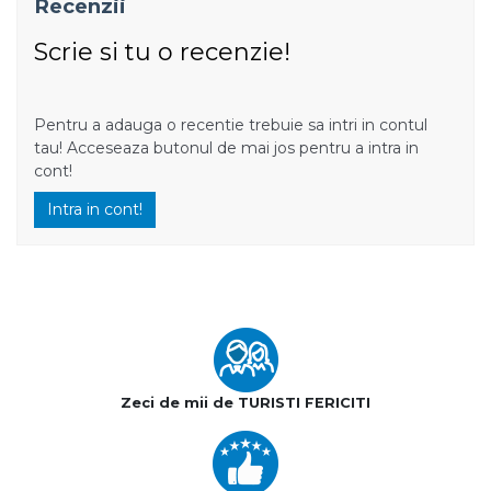
Recenzii
Scrie si tu o recenzie!
Pentru a adauga o recentie trebuie sa intri in contul
tau! Acceseaza butonul de mai jos pentru a intra in
cont!
Intra in cont!
Zeci de mii de TURISTI FERICITI