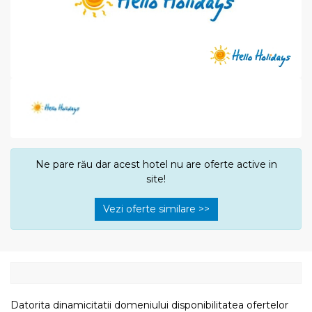
Ne pare rău dar acest hotel nu are oferte active in
site!
Vezi oferte similare >>
Datorita dinamicitatii domeniului disponibilitatea ofertelor