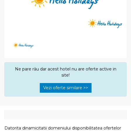
Ne pare rău dar acest hotel nu are oferte active in
site!
Vezi oferte similare >>
Datorita dinamicitatii domeniului disponibilitatea ofertelor