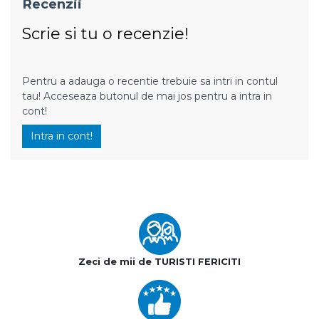
Recenzii
Scrie si tu o recenzie!
Pentru a adauga o recentie trebuie sa intri in contul
tau! Acceseaza butonul de mai jos pentru a intra in
cont!
Intra in cont!
Zeci de mii de TURISTI FERICITI