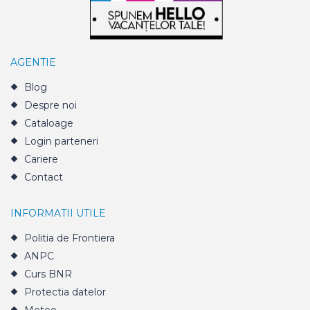
AGENTIE
Blog
Despre noi
Cataloage
Login parteneri
Cariere
Contact
INFORMATII UTILE
Politia de Frontiera
ANPC
Curs BNR
Protectia datelor