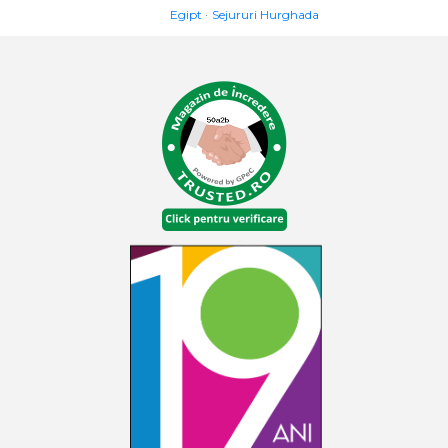
Egipt
Sejururi Hurghada