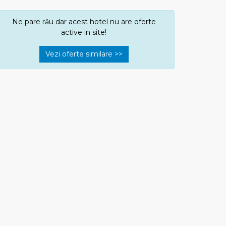
Ne pare rău dar acest hotel nu are oferte
active in site!
Vezi oferte similare >>