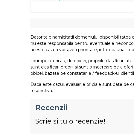
Datorita dinamicitatii domeniului disponibilitatea o
nu este responsabila pentru eventualele neconcordant
aceste cazuri vor avea prioritate, intotdeauna, info
Touroperatorii au, de obicei, propriile clasificari 
sunt clasificari proprii si sunt o incercare de a ofer
obicei, bazate pe constatarile / feedback-ul clientil
Daca este cazul, evaluarile oficiale sunt date de ca
respectiva.
Recenzii
Scrie si tu o recenzie!