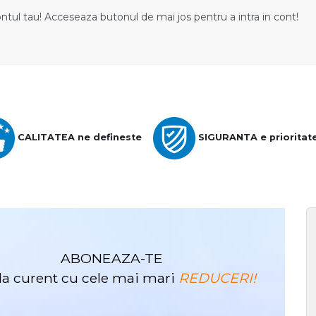
ontul tau! Acceseaza butonul de mai jos pentru a intra in cont!
CALITATEA ne defineste
SIGURANTA e prioritat
ABONEAZA-TE
i la curent cu cele mai mari
REDUCERI!