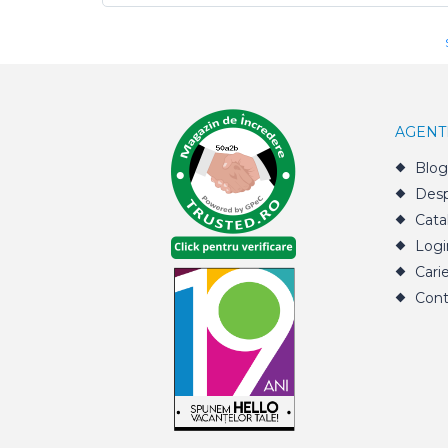
AGENT
Blog
Desp
Cata
Logi
Cari
Cont