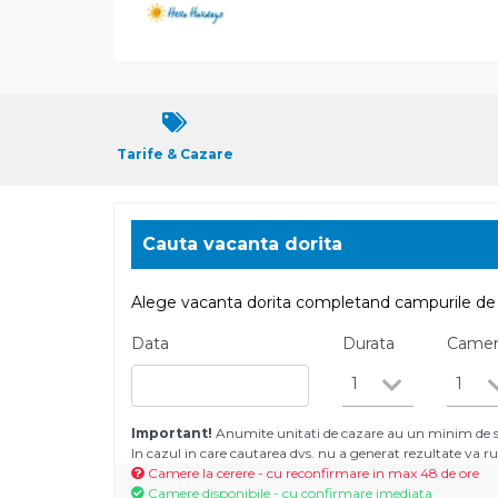
Tarife & Cazare
Cauta vacanta dorita
Alege vacanta dorita completand campurile de 
Data
Durata
Came
1
1
Important!
Anumite unitati de cazare au un minim de se
In cazul in care cautarea dvs. nu a generat rezultate va
Camere la cerere - cu reconfirmare in max 48 de ore
Camere disponibile - cu confirmare imediata