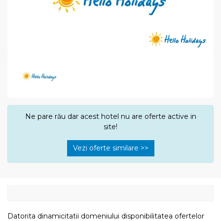
Ne pare rău dar acest hotel nu are oferte active in
site!
Vezi oferte similare >>
Datorita dinamicitatii domeniului disponibilitatea ofertelor