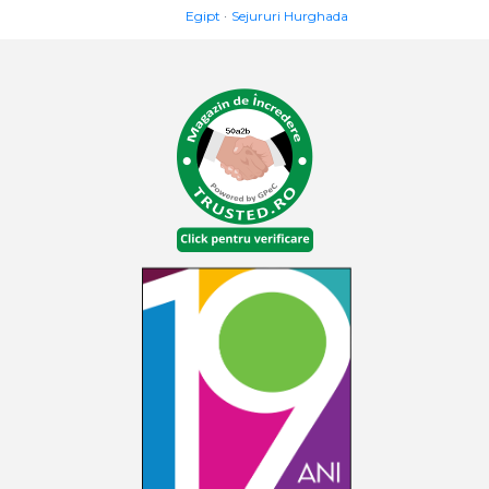
Egipt
Sejururi Hurghada