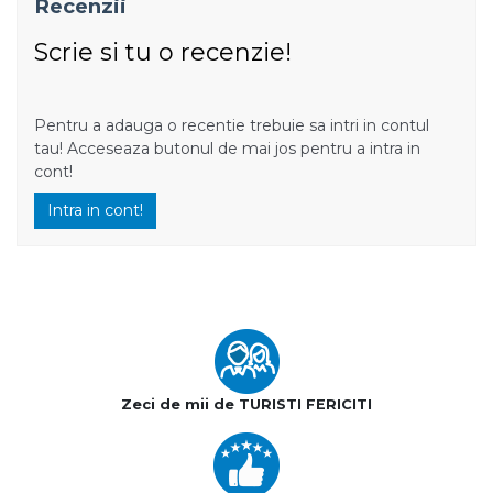
Recenzii
Scrie si tu o recenzie!
Pentru a adauga o recentie trebuie sa intri in contul
tau! Acceseaza butonul de mai jos pentru a intra in
cont!
Intra in cont!
Zeci de mii de TURISTI FERICITI