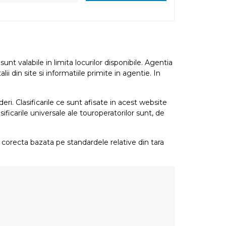
nt valabile in limita locurilor disponibile. Agentia
i din site si informatiile primite in agentie. In
eri. Clasificarile ce sunt afisate in acest website
sificarile universale ale touroperatorilor sunt, de
re corecta bazata pe standardele relative din tara