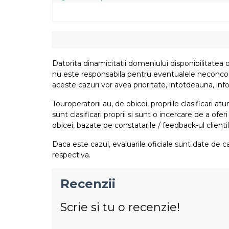
Datorita dinamicitatii domeniului disponibilitatea o
nu este responsabila pentru eventualele neconcordant
aceste cazuri vor avea prioritate, intotdeauna, info
Touroperatorii au, de obicei, propriile clasificari 
sunt clasificari proprii si sunt o incercare de a ofer
obicei, bazate pe constatarile / feedback-ul clientil
Daca este cazul, evaluarile oficiale sunt date de ca
respectiva.
Recenzii
Scrie si tu o recenzie!