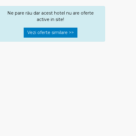
Ne pare rău dar acest hotel nu are oferte
active in site!
Vezi oferte similare >>