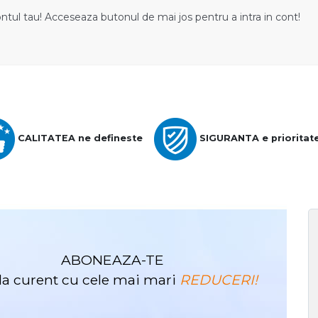
ontul tau! Acceseaza butonul de mai jos pentru a intra in cont!
CALITATEA ne defineste
SIGURANTA e prioritat
ABONEAZA-TE
i la curent cu cele mai mari
REDUCERI!