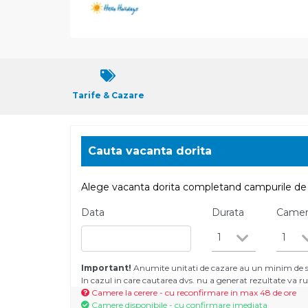
Tarife & Cazare
Cauta vacanta dorita
Alege vacanta dorita completand campurile de 
Data
Durata
Came
1
1
Important!
Anumite unitati de cazare au un minim de se
In cazul in care cautarea dvs. nu a generat rezultate va
Camere la cerere - cu reconfirmare in max 48 de ore
Camere disponibile - cu confirmare imediata