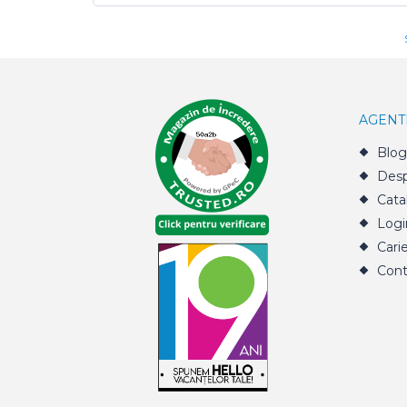
AGENT
Blog
Desp
Cata
Logi
Cari
Cont