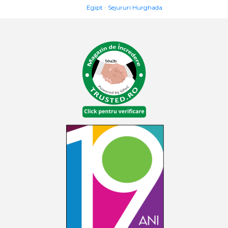
Egipt
Sejururi Hurghada