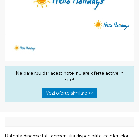
Ne pare rău dar acest hotel nu are oferte active in
site!
Vezi oferte similare >>
Datorita dinamicitatii domeniului disponibilitatea ofertelor