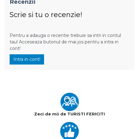
Recenzii
Scrie si tu o recenzie!
Pentru a adauga o recentie trebuie sa intri in contul
tau! Acceseaza butonul de mai jos pentru a intra in
cont!
Intra in cont!
Zeci de mii de TURISTI FERICITI