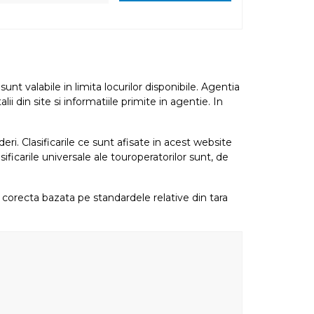
nt valabile in limita locurilor disponibile. Agentia
i din site si informatiile primite in agentie. In
eri. Clasificarile ce sunt afisate in acest website
sificarile universale ale touroperatorilor sunt, de
re corecta bazata pe standardele relative din tara