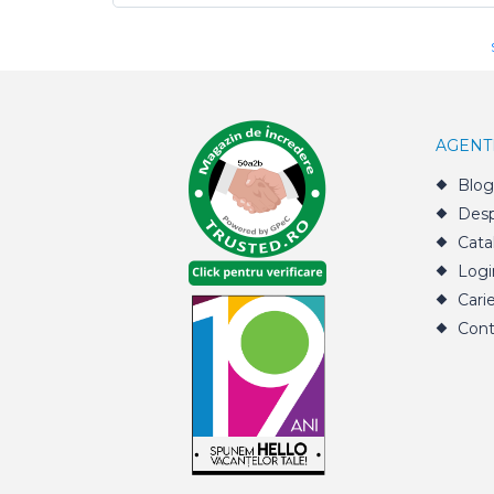
AGENT
Blog
Desp
Cata
Logi
Cari
Cont