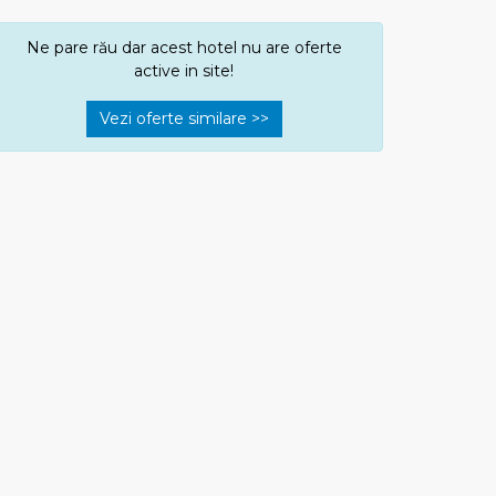
Ne pare rău dar acest hotel nu are oferte
active in site!
Vezi oferte similare >>