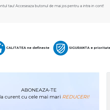
ontul tau! Acceseaza butonul de mai jos pentru a intra in cont!
CALITATEA ne defineste
SIGURANTA e prioritat
ABONEAZA-TE
i la curent cu cele mai mari
REDUCERI!