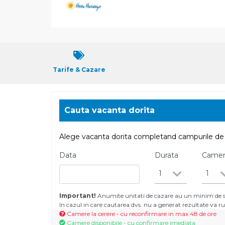
Tarife & Cazare
Cauta vacanta dorita
Alege vacanta dorita completand campurile de 
Data
Durata
Came
1
1
Important!
Anumite unitati de cazare au un minim de se
In cazul in care cautarea dvs. nu a generat rezultate va
Camere la cerere - cu reconfirmare in max 48 de ore
Camere disponibile - cu confirmare imediata