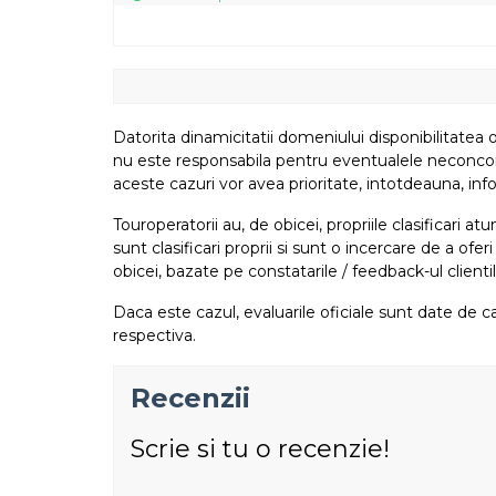
Datorita dinamicitatii domeniului disponibilitatea o
nu este responsabila pentru eventualele neconcordant
aceste cazuri vor avea prioritate, intotdeauna, info
Touroperatorii au, de obicei, propriile clasificari 
sunt clasificari proprii si sunt o incercare de a ofer
obicei, bazate pe constatarile / feedback-ul clientil
Daca este cazul, evaluarile oficiale sunt date de ca
respectiva.
Recenzii
Scrie si tu o recenzie!