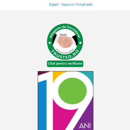
Egipt
Sejururi Hurghada