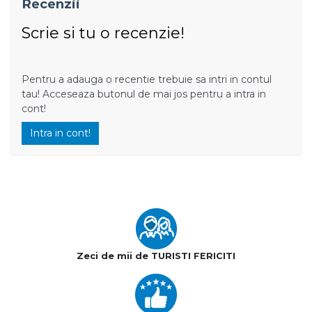
Recenzii
Scrie si tu o recenzie!
Pentru a adauga o recentie trebuie sa intri in contul
tau! Acceseaza butonul de mai jos pentru a intra in
cont!
Intra in cont!
Zeci de mii de TURISTI FERICITI