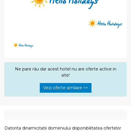
Ne pare rău dar acest hotel nu are oferte active in
site!
Vezi oferte similare >>
Datorita dinamicitatii domeniului disponibilitatea ofertelor