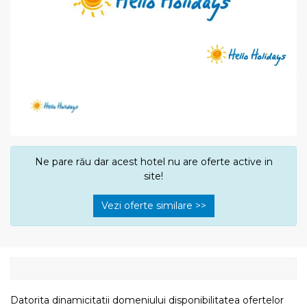
Ne pare rău dar acest hotel nu are oferte active in
site!
Vezi oferte similare >>
Datorita dinamicitatii domeniului disponibilitatea ofertelor