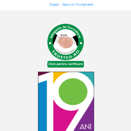
Egipt
Sejururi Hurghada