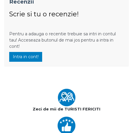
Recenzii
Scrie si tu o recenzie!
Pentru a adauga o recentie trebuie sa intri in contul
tau! Acceseaza butonul de mai jos pentru a intra in
cont!
Intra in cont!
Zeci de mii de TURISTI FERICITI