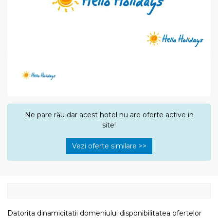
Ne pare rău dar acest hotel nu are oferte active in
site!
Vezi oferte similare >>
Datorita dinamicitatii domeniului disponibilitatea ofertelor