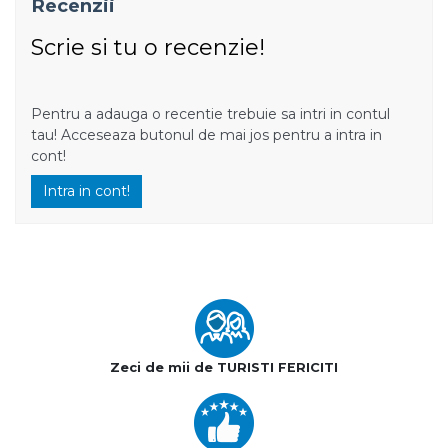
Recenzii
Scrie si tu o recenzie!
Pentru a adauga o recentie trebuie sa intri in contul
tau! Acceseaza butonul de mai jos pentru a intra in
cont!
Intra in cont!
Zeci de mii de TURISTI FERICITI