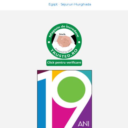
Egipt
Sejururi Hurghada