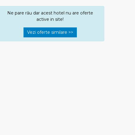
Ne pare rău dar acest hotel nu are oferte
active in site!
Vezi oferte similare >>