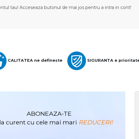
ontul tau! Acceseaza butonul de mai jos pentru a intra in cont!
CALITATEA ne defineste
SIGURANTA e prioritat
ABONEAZA-TE
i la curent cu cele mai mari
REDUCERI!