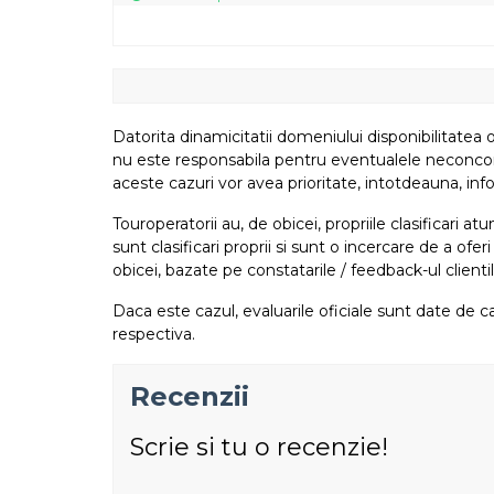
Datorita dinamicitatii domeniului disponibilitatea o
nu este responsabila pentru eventualele neconcordant
aceste cazuri vor avea prioritate, intotdeauna, info
Touroperatorii au, de obicei, propriile clasificari 
sunt clasificari proprii si sunt o incercare de a ofer
obicei, bazate pe constatarile / feedback-ul clientil
Daca este cazul, evaluarile oficiale sunt date de ca
respectiva.
Recenzii
Scrie si tu o recenzie!