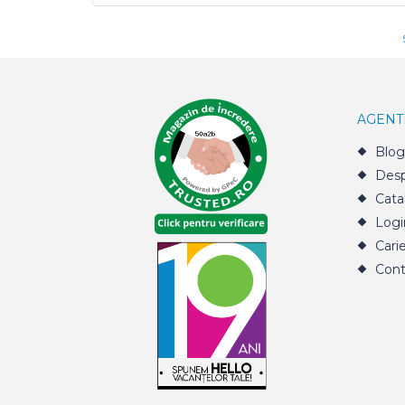
AGENT
Blog
Desp
Cata
Logi
Cari
Cont