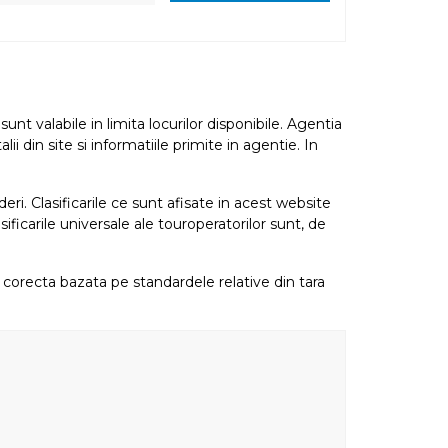
nt valabile in limita locurilor disponibile. Agentia
i din site si informatiile primite in agentie. In
eri. Clasificarile ce sunt afisate in acest website
sificarile universale ale touroperatorilor sunt, de
re corecta bazata pe standardele relative din tara