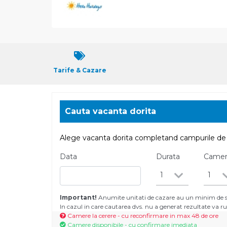
Tarife & Cazare
Cauta vacanta dorita
Alege vacanta dorita completand campurile de 
Data
Durata
Came
1
1
Important!
Anumite unitati de cazare au un minim de se
In cazul in care cautarea dvs. nu a generat rezultate va
Camere la cerere - cu reconfirmare in max 48 de ore
Camere disponibile - cu confirmare imediata