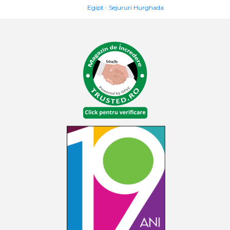
Egipt
Sejururi Hurghada