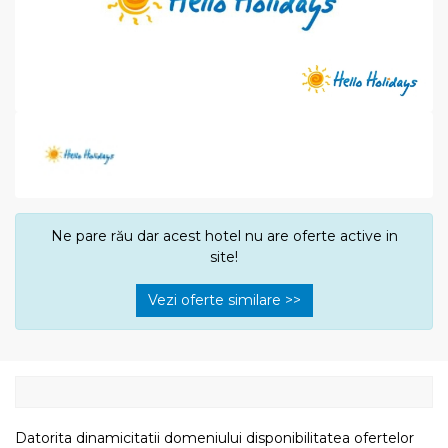
Ne pare rău dar acest hotel nu are oferte active in
site!
Vezi oferte similare >>
Datorita dinamicitatii domeniului disponibilitatea ofertelor