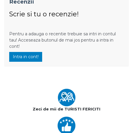
Recenzii
Scrie si tu o recenzie!
Pentru a adauga o recentie trebuie sa intri in contul
tau! Acceseaza butonul de mai jos pentru a intra in
cont!
Intra in cont!
Zeci de mii de TURISTI FERICITI