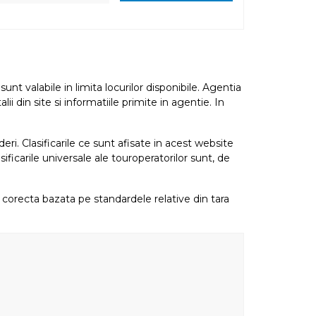
nt valabile in limita locurilor disponibile. Agentia
i din site si informatiile primite in agentie. In
eri. Clasificarile ce sunt afisate in acest website
sificarile universale ale touroperatorilor sunt, de
re corecta bazata pe standardele relative din tara