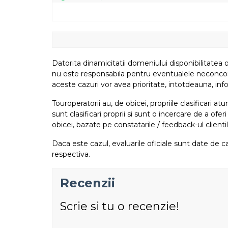
Datorita dinamicitatii domeniului disponibilitatea o
nu este responsabila pentru eventualele neconcordant
aceste cazuri vor avea prioritate, intotdeauna, info
Touroperatorii au, de obicei, propriile clasificari 
sunt clasificari proprii si sunt o incercare de a ofer
obicei, bazate pe constatarile / feedback-ul clientil
Daca este cazul, evaluarile oficiale sunt date de ca
respectiva.
Recenzii
Scrie si tu o recenzie!