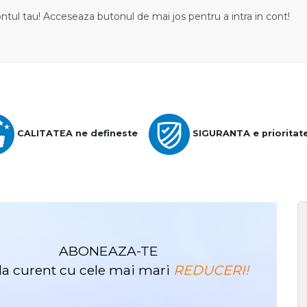
ontul tau! Acceseaza butonul de mai jos pentru a intra in cont!
CALITATEA ne defineste
SIGURANTA e prioritat
ABONEAZA-TE
i la curent cu cele mai mari
REDUCERI!