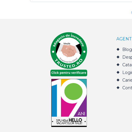
AGENT
Blog
Desp
Cata
Logi
Cari
Cont