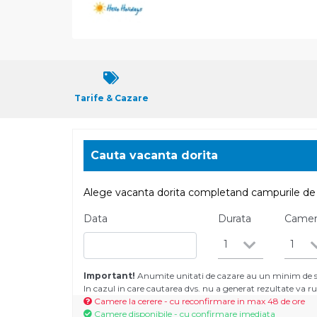
Tarife & Cazare
Cauta vacanta dorita
Alege vacanta dorita completand campurile de 
Data
Durata
Came
1
1
Important!
Anumite unitati de cazare au un minim de se
In cazul in care cautarea dvs. nu a generat rezultate va
Camere la cerere - cu reconfirmare in max 48 de ore
Camere disponibile - cu confirmare imediata