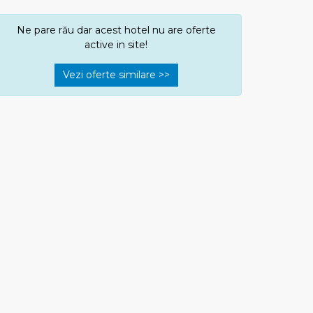
Ne pare rău dar acest hotel nu are oferte
active in site!
Vezi oferte similare >>