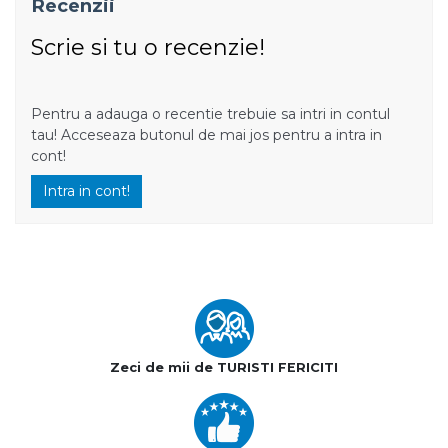
Recenzii
Scrie si tu o recenzie!
Pentru a adauga o recentie trebuie sa intri in contul
tau! Acceseaza butonul de mai jos pentru a intra in
cont!
Intra in cont!
Zeci de mii de TURISTI FERICITI