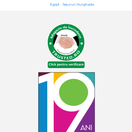
Egipt
Sejururi Hurghada