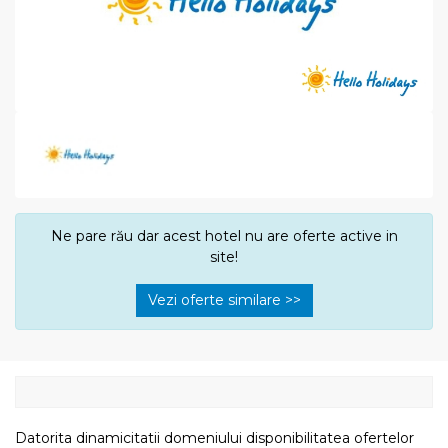
Ne pare rău dar acest hotel nu are oferte active in
site!
Vezi oferte similare >>
Datorita dinamicitatii domeniului disponibilitatea ofertelor