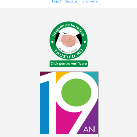
Egipt
Sejururi Hurghada