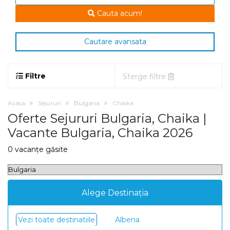
Cauta acum!
Cautare avansata
Filtre
Sterge filtre
Acasa
Sejururi
Bulgaria
Chaika
Oferte Sejururi Bulgaria, Chaika |
Vacante Bulgaria, Chaika 2026
0 vacanțe găsite
Alege Destinația
Vezi toate destinatiile
Albena