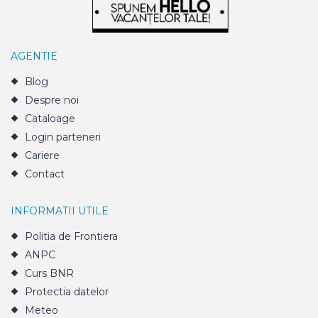
AGENTIE
Blog
Despre noi
Cataloage
Login parteneri
Cariere
Contact
INFORMATII UTILE
Politia de Frontiera
ANPC
Curs BNR
Protectia datelor
Meteo