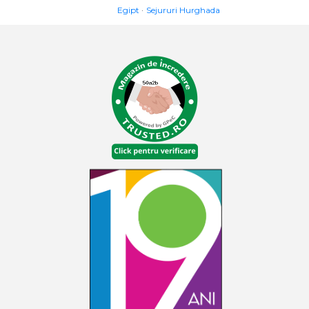
Egipt
Sejururi Hurghada