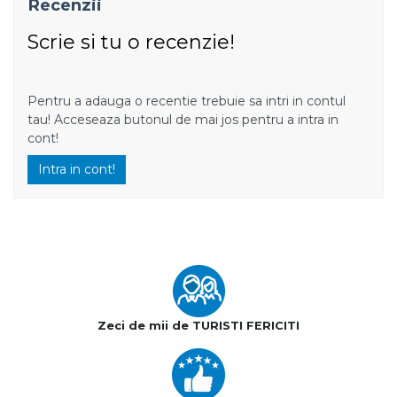
Recenzii
Scrie si tu o recenzie!
Pentru a adauga o recentie trebuie sa intri in contul
tau! Acceseaza butonul de mai jos pentru a intra in
cont!
Intra in cont!
Zeci de mii de TURISTI FERICITI