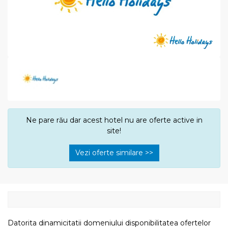
Ne pare rău dar acest hotel nu are oferte active in
site!
Vezi oferte similare >>
Datorita dinamicitatii domeniului disponibilitatea ofertelor