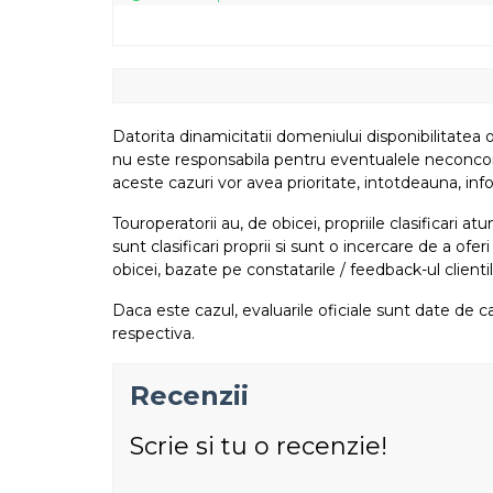
Datorita dinamicitatii domeniului disponibilitatea o
nu este responsabila pentru eventualele neconcordant
aceste cazuri vor avea prioritate, intotdeauna, info
Touroperatorii au, de obicei, propriile clasificari 
sunt clasificari proprii si sunt o incercare de a ofer
obicei, bazate pe constatarile / feedback-ul clientil
Daca este cazul, evaluarile oficiale sunt date de ca
respectiva.
Recenzii
Scrie si tu o recenzie!