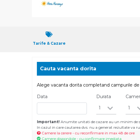
Tarife & Cazare
Cauta vacanta dorita
Alege vacanta dorita completand campurile de 
Data
Durata
Came
1
1
Important!
Anumite unitati de cazare au un minim de se
In cazul in care cautarea dvs. nu a generat rezultate va
Camere la cerere - cu reconfirmare in max 48 de ore
Camere disponibile - cu confirmare imediata