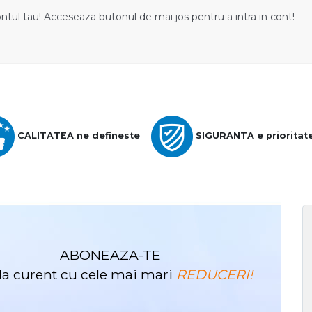
ontul tau! Acceseaza butonul de mai jos pentru a intra in cont!
CALITATEA ne defineste
SIGURANTA e prioritat
ABONEAZA-TE
i la curent cu cele mai mari
REDUCERI!