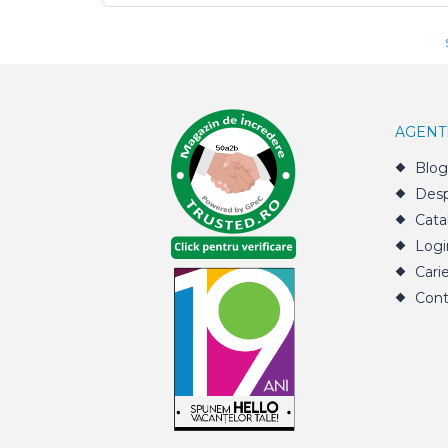
AGENT
Blog
Desp
Cata
Logi
Cari
Cont