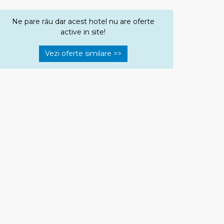
Ne pare rău dar acest hotel nu are oferte
active in site!
Vezi oferte similare >>