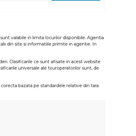
nt valabile in limita locurilor disponibile. Agentia
i din site si informatiile primite in agentie. In
eri. Clasificarile ce sunt afisate in acest website
sificarile universale ale touroperatorilor sunt, de
re corecta bazata pe standardele relative din tara