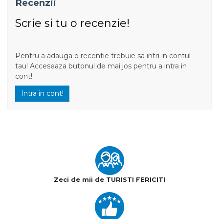
Recenzii
Scrie si tu o recenzie!
Pentru a adauga o recentie trebuie sa intri in contul
tau! Acceseaza butonul de mai jos pentru a intra in
cont!
Intra in cont!
Zeci de mii de TURISTI FERICITI