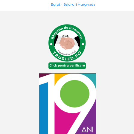
Egipt
Sejururi Hurghada