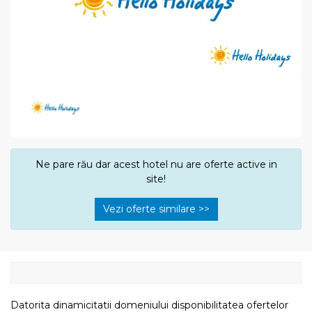
Ne pare rău dar acest hotel nu are oferte active in
site!
Vezi oferte similare >>
Datorita dinamicitatii domeniului disponibilitatea ofertelor