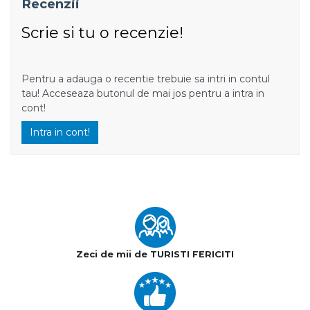
Recenzii
Scrie si tu o recenzie!
Pentru a adauga o recentie trebuie sa intri in contul
tau! Acceseaza butonul de mai jos pentru a intra in
cont!
Intra in cont!
Zeci de mii de TURISTI FERICITI