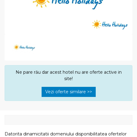
Ne pare rău dar acest hotel nu are oferte active in
site!
Vezi oferte similare >>
Datorita dinamicitatii domeniului disponibilitatea ofertelor