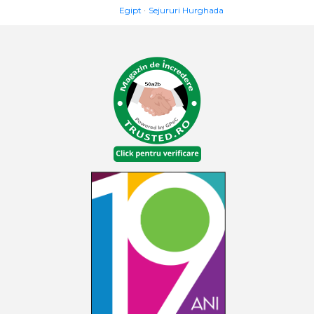
Egipt
Sejururi Hurghada