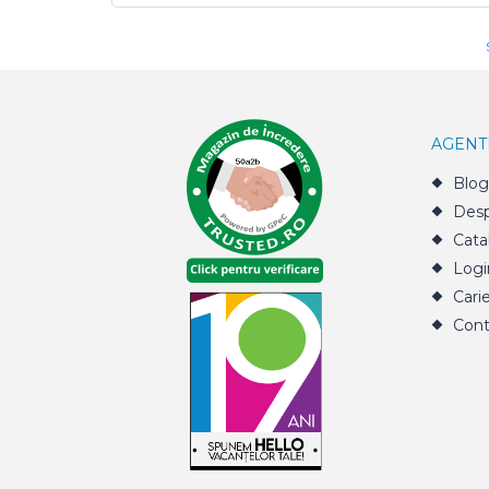
AGENT
Blog
Desp
Cata
Logi
Cari
Cont