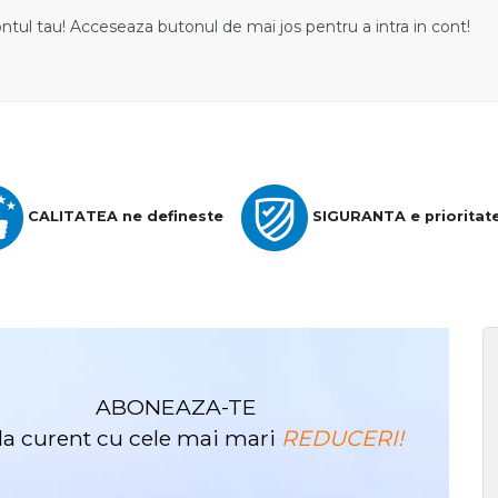
ontul tau! Acceseaza butonul de mai jos pentru a intra in cont!
CALITATEA ne defineste
SIGURANTA e prioritat
ABONEAZA-TE
i la curent cu cele mai mari
REDUCERI!