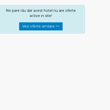
Ne pare rău dar acest hotel nu are oferte
active in site!
Vezi oferte similare >>