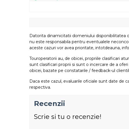
Datorita dinamicitatii domeniului disponibilitatea o
nu este responsabila pentru eventualele neconcordant
aceste cazuri vor avea prioritate, intotdeauna, info
Touroperatorii au, de obicei, propriile clasificari 
sunt clasificari proprii si sunt o incercare de a ofer
obicei, bazate pe constatarile / feedback-ul clientil
Daca este cazul, evaluarile oficiale sunt date de ca
respectiva.
Recenzii
Scrie si tu o recenzie!