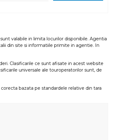
nt valabile in limita locurilor disponibile. Agentia
i din site si informatiile primite in agentie. In
eri. Clasificarile ce sunt afisate in acest website
sificarile universale ale touroperatorilor sunt, de
re corecta bazata pe standardele relative din tara