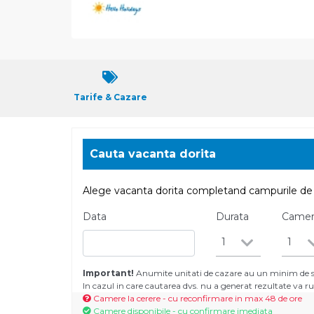
Tarife & Cazare
Cauta vacanta dorita
Alege vacanta dorita completand campurile de 
Data
Durata
Came
1
1
Important!
Anumite unitati de cazare au un minim de se
In cazul in care cautarea dvs. nu a generat rezultate va
Camere la cerere - cu reconfirmare in max 48 de ore
Camere disponibile - cu confirmare imediata